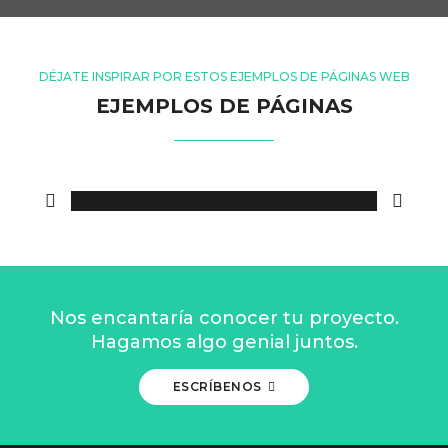
DÉJATE INSPIRAR POR ESTOS EJEMPLOS DE PÁGINAS WEB
EJEMPLOS DE PÁGINAS
WEB BASIC
ROMA BAKERY CAFÉ
Nos encantaría conocer tu proyecto.
Hagamos algo genial juntos.
ESCRÍBENOS