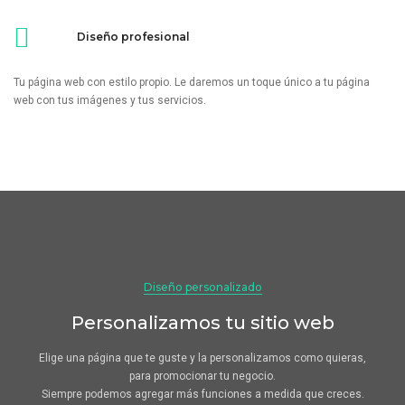
Diseño profesional
Tu página web con estilo propio. Le daremos un toque único a tu página
web con tus imágenes y tus servicios.
Diseño personalizado
Personalizamos tu sitio web
Elige una página que te guste y la personalizamos como quieras,
para promocionar tu negocio.
Siempre podemos agregar más funciones a medida que creces.